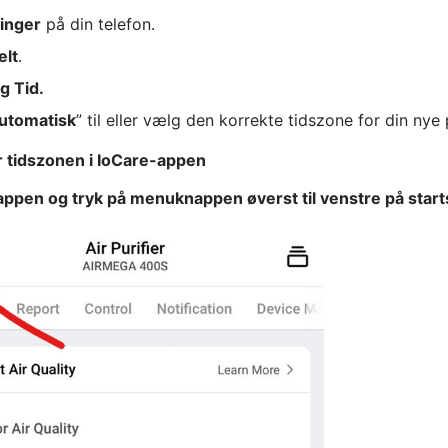
linger
på din telefon.
elt
.
g Tid.
automatisk
” til eller vælg den korrekte tidszone for din nye 
r tidszonen i IoCare-appen
appen og tryk på menuknappen øverst til venstre på start