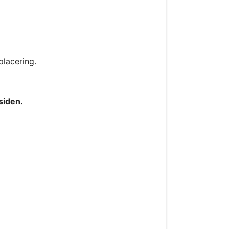
placering.
siden.