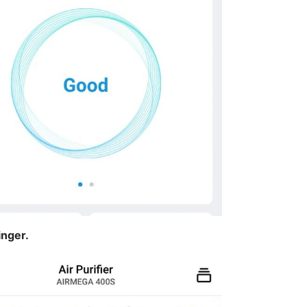
inger.