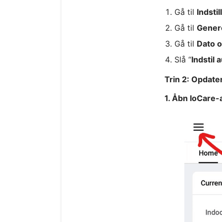
Gå til
Indstil
Gå til
Gener
Gå til
Dato o
Slå “
Indstil 
Trin 2: Opdate
1. Åbn IoCare-