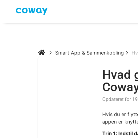
Smart App & Sammenkobling
Hv
Hvad g
Coway 
Opdateret for 1
Hvis du er flyt
appen er knytte
Trin 1: Indstil 