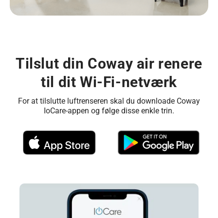
Tilslut din Coway air renere
til dit Wi-Fi-netværk
For at tilslutte luftrenseren skal du downloade Coway
IoCare-appen og følge disse enkle trin.