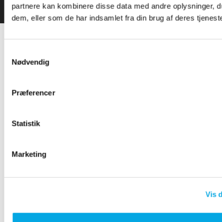
partnere kan kombinere disse data med andre oplysninger, du
dem, eller som de har indsamlet fra din brug af deres tjeneste
Mere om os
Samtykkevalg
Nødvendig
Præferencer
Statistik
Marketing
Vis d