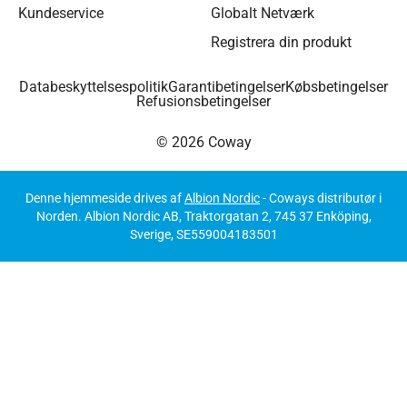
Kundeservice
Globalt Netværk
Registrera din produkt
Databeskyttelsespolitik
Garantibetingelser
Købsbetingelser
Refusionsbetingelser
© 2026 Coway
Denne hjemmeside drives af
Albion Nordic
- Coways distributør i
Norden. Albion Nordic AB, Traktorgatan 2, 745 37 Enköping,
Sverige, SE559004183501