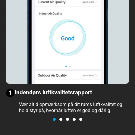
Indendørs luftkvalitetsrapport
1
Vær altid opmærksom på dit rums luftkvalitet og
hold styr på, hvornår luften er god og dårlig.