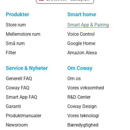
Produkter
Smart home
Store rum
Smart App & Pairing
Mellemstore rum
Voice Control
Små rum
Google Home
Filter
Amazon Alexa
Service & Nyheter
Om Coway
Generell FAQ
Om os
Coway FAQ
Vores virksomhed
Smart App FAQ
R&D Center
Garanti
Coway Design
Produktmanualer
Vores teknologi
Newsroom
Bæredygtighed