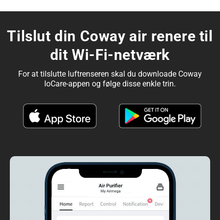
Tilslut din Coway air renere til
dit Wi-Fi-netværk
For at tilslutte luftrenseren skal du downloade Coway
IoCare-appen og følge disse enkle trin.