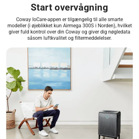
Start overvågning
Coway IoCare-appen er tilgængelig til alle smarte
modeller (i øjeblikket kun Airmega 300S i Norden), hvilket
giver fuld kontrol over din Coway og giver dig nøgledata
såsom luftkvalitet og filtermeddelelser.