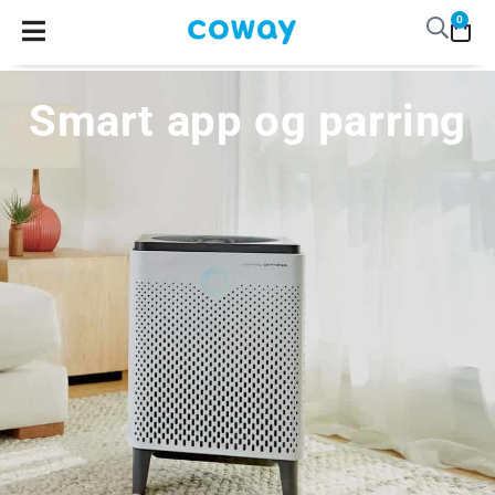
0
Smart app og parring