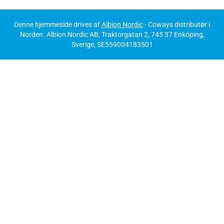
Denne hjemmeside drives af
Albion Nordic
- Coways distributør i
Norden. Albion Nordic AB, Traktorgatan 2, 745 37 Enköping,
Sverige, SE559004183501