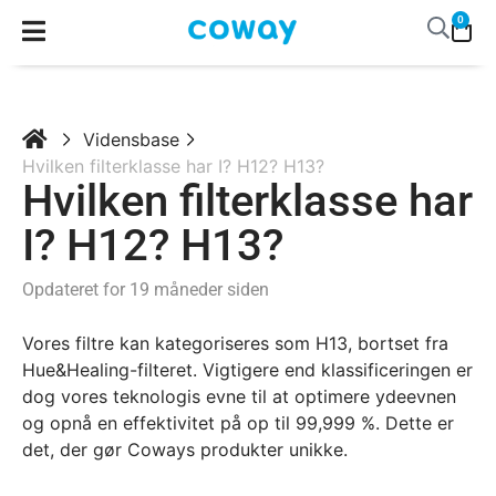
0
Vidensbase
Hvilken filterklasse har I? H12? H13?
Hvilken filterklasse har
I? H12? H13?
Opdateret for 19 måneder siden
Vores filtre kan kategoriseres som H13, bortset fra
Hue&Healing-filteret. Vigtigere end klassificeringen er
dog vores teknologis evne til at optimere ydeevnen
og opnå en effektivitet på op til 99,999 %. Dette er
det, der gør Coways produkter unikke.