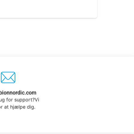
bionnordic.com
ug for support?Vi
or at hjælpe dig.