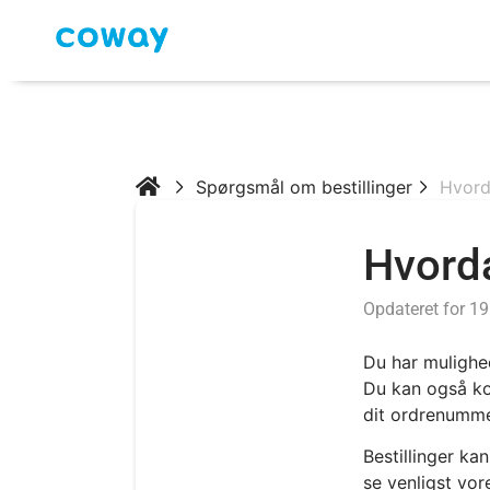
Spørgsmål om bestillinger
Hvorda
Hvorda
Opdateret for 1
Du har mulighed
Du kan også ko
dit ordrenummer
Bestillinger kan
se venligst vore