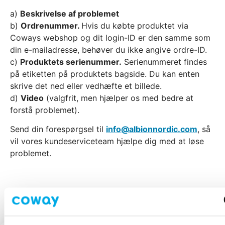
a)
Beskrivelse af problemet
b)
Ordrenummer.
Hvis du købte produktet via
Coways webshop og dit login-ID er den samme som
din e-mailadresse, behøver du ikke angive ordre-ID.
c)
Produktets serienummer.
Serienummeret findes
på etiketten på produktets bagside. Du kan enten
skrive det ned eller vedhæfte et billede.
d)
Video
(valgfrit, men hjælper os med bedre at
forstå problemet).
Send din forespørgsel til
info@albionnordic.com
, så
vil vores kundeserviceteam hjælpe dig med at løse
problemet.