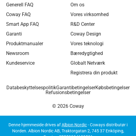
Generell FAQ
Om os
Coway FAQ
Vores virksomhed
Smart App FAQ
R&D Center
Garanti
Coway Design
Produktmanualer
Vores teknologi
Newsroom
Bæredygtighed
Kundeservice
Globalt Netværk
Registrera din produkt
Databeskyttelsespolitik
Garantibetingelser
Købsbetingelser
Refusionsbetingelser
© 2026 Coway
Denne hjemmeside drives af
Albion Nordic
- Coways distributør i
Norden. Albion Nordic AB, Traktorgatan 2, 745 37 Enköping,