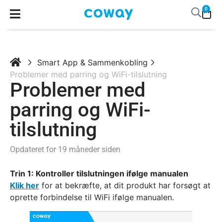
0
Smart App & Sammenkobling
Problemer med parring og WiFi-tilslutning
Problemer med
parring og WiFi-
tilslutning
Opdateret for 19 måneder siden
Trin 1: Kontroller tilslutningen ifølge manualen
Klik her
for at bekræfte, at dit produkt har forsøgt at
oprette forbindelse til WiFi ifølge manualen.