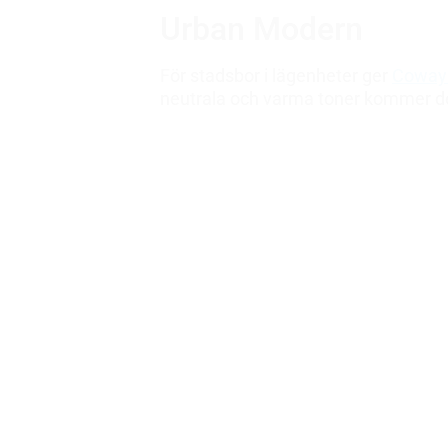
Urban Modern
För stadsbor i lägenheter ger
Coway
neutrala och varma toner kommer den