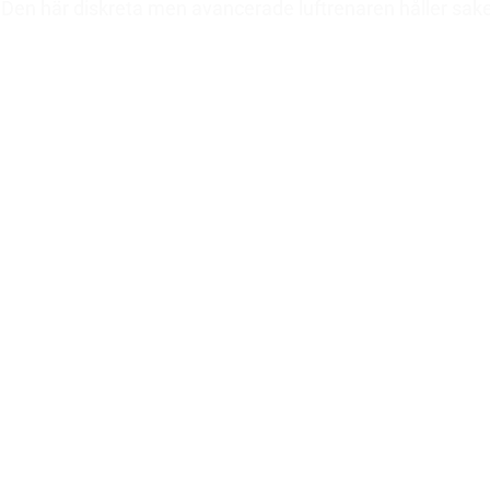
. Den här diskreta men avancerade luftrenaren håller sak