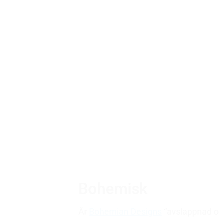
Bohemisk
Är
Bohemian Designs
“avslappnad oc