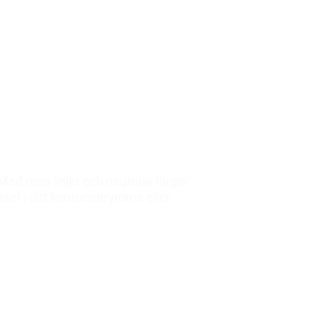
ed rena linjer och neutrala färger
eter i ditt kontorsutrymme eller