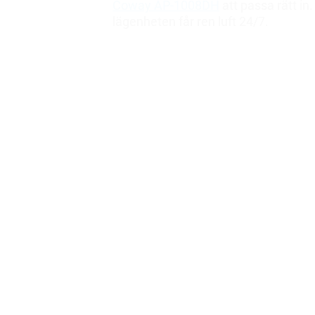
Coway AP-1008DH
att passa rätt in
lägenheten får ren luft 24/7.