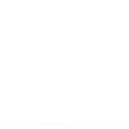
h unik estetik” av flätade korgar och excentriska mattor