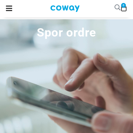
0
Spor ordre