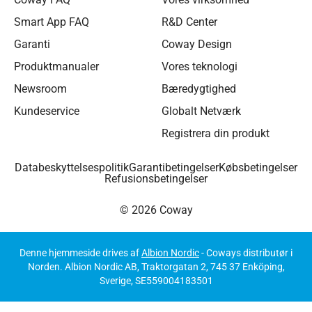
Smart App FAQ
R&D Center
Garanti
Coway Design
Produktmanualer
Vores teknologi
Newsroom
Bæredygtighed
Kundeservice
Globalt Netværk
Registrera din produkt
Databeskyttelsespolitik
Garantibetingelser
Købsbetingelser
Refusionsbetingelser
© 2026 Coway
Denne hjemmeside drives af
Albion Nordic
- Coways distributør i
Norden. Albion Nordic AB, Traktorgatan 2, 745 37 Enköping,
Sverige, SE559004183501