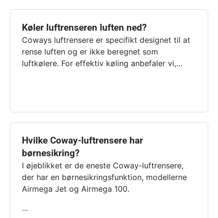
Køler luftrenseren luften ned?
Coways luftrensere er specifikt designet til at
rense luften og er ikke beregnet som
luftkølere. For effektiv køling anbefaler vi,…
Hvilke Coway-luftrensere har
børnesikring?
I øjeblikket er de eneste Coway-luftrensere,
der har en børnesikringsfunktion, modellerne
Airmega Jet og Airmega 100.
…