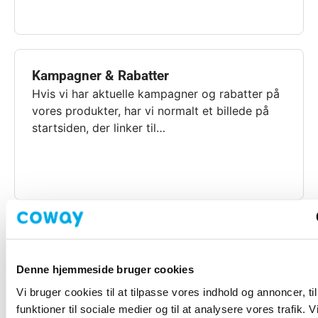
Kampagner & Rabatter
Hvis vi har aktuelle kampagner og rabatter på
vores produkter, har vi normalt et billede på
startsiden, der linker til…
Coways vandrensere
Coway Europe leverer vandrensere via
Denne hjemmeside bruger cookies
autoriserede distributører i hvert land. For
Vi bruger cookies til at tilpasse vores indhold og annoncer, til
spørgsmål eller problemer vedrørende
funktioner til sociale medier og til at analysere vores trafik. 
vandrensere eller vandfiltre i Storbritannien,…