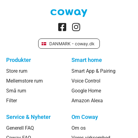
DANMARK - coway.dk
Produkter
Smart home
Store rum
Smart App & Pairing
Mellemstore rum
Voice Control
Små rum
Google Home
Filter
Amazon Alexa
Service & Nyheter
Om Coway
Generell FAQ
Om os
Coway FAQ
Vores virksomhed